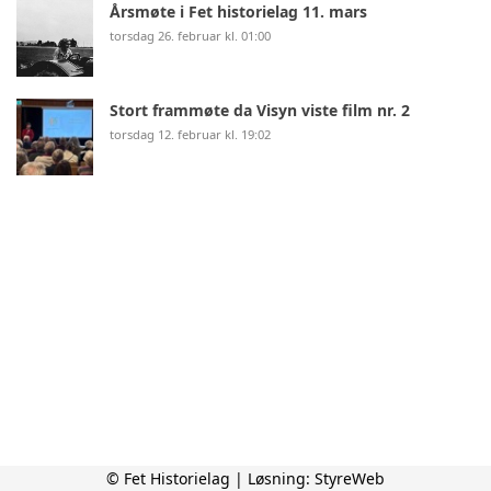
Årsmøte i Fet historielag 11. mars
torsdag 26. februar kl. 01:00
Stort frammøte da Visyn viste film nr. 2
torsdag 12. februar kl. 19:02
© Fet Historielag | Løsning:
StyreWeb