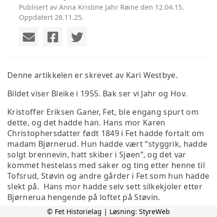
Publisert av Anna Kristine Jahr Røine den 12.04.15.
Oppdatert 28.11.25.
Denne artikkelen er skrevet av Kari Westbye.
Bildet viser Bleike i 1955. Bak ser vi Jahr og Hov.
Kristoffer Eriksen Ganer, Fet, ble engang spurt om
dette, og det hadde han. Hans mor Karen
Christophersdatter født 1849 i Fet hadde fortalt om
madam Bjørnerud. Hun hadde vært ”styggrik, hadde
solgt brennevin, hatt skiber i Sjøen”, og det var
kommet hestelass med saker og ting etter henne til
Tofsrud, Støvin og andre gårder i Fet som hun hadde
slekt på. Hans mor hadde selv sett silkekjoler etter
Bjørnerua hengende på loftet på Støvin.
© Fet Historielag | Løsning:
StyreWeb